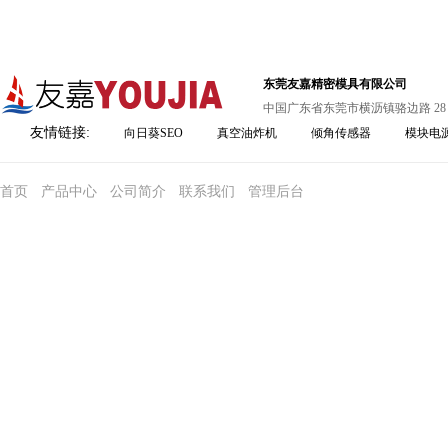
东莞友嘉精密模具有限公司
中国广东省东莞市横沥镇骆边路 28
友情链接:
向日葵SEO
真空油炸机
倾角传感器
模块电
首页
产品中心
公司简介
联系我们
管理后台