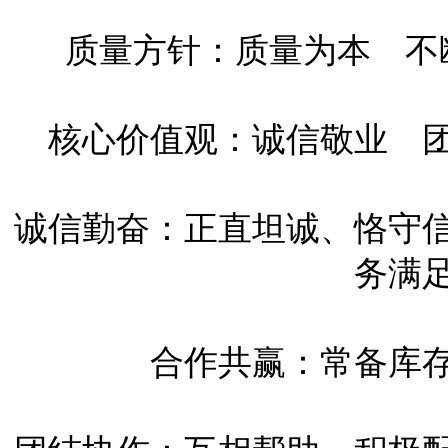
质量方针：质量为本 不
核心价值观：诚信敬业 
诚信勤奋：正直坦诚、恪守
务满
合作共赢：常备库