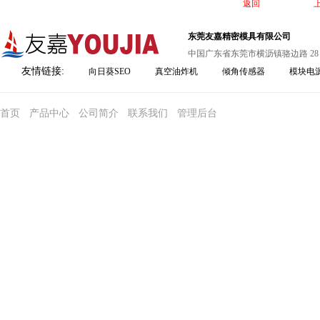
返回
东莞友嘉精密模具有限公司
中国广东省东莞市横沥镇骆边路 28
友情链接:
向日葵SEO
真空油炸机
倾角传感器
模块电
首页
产品中心
公司简介
联系我们
管理后台