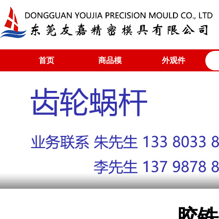
首页
商品模
外观件
胶铁