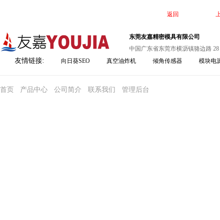
返回
东莞友嘉精密模具有限公司
中国广东省东莞市横沥镇骆边路 28
友情链接:
向日葵SEO
真空油炸机
倾角传感器
模块电
首页
产品中心
公司简介
联系我们
管理后台