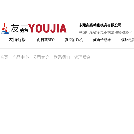
东莞友嘉精密模具有限公司
中国广东省东莞市横沥镇骆边路 28
友情链接:
向日葵SEO
真空油炸机
倾角传感器
模块电
首页
产品中心
公司简介
联系我们
管理后台