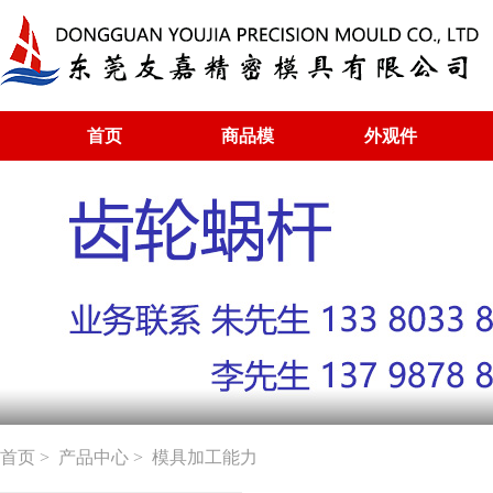
首页
商品模
外观件
首页
>
产品中心
> 模具加工能力